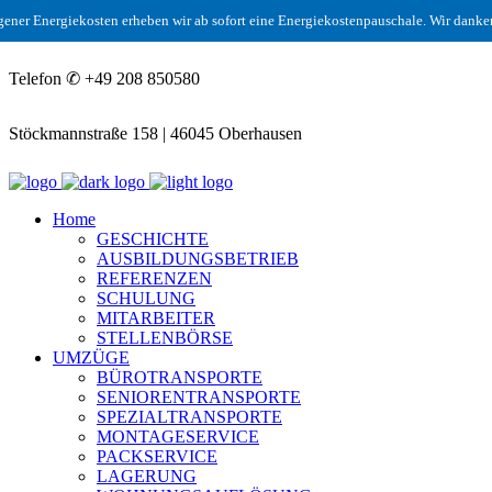
Energiekosten erheben wir ab sofort eine Energiekostenpauschale. Wir danken Ihnen
Telefon ✆ +49 208 850580
Stöckmannstraße 158 | 46045 Oberhausen
Home
GESCHICHTE
AUSBILDUNGSBETRIEB
REFERENZEN
SCHULUNG
MITARBEITER
STELLENBÖRSE
UMZÜGE
BÜROTRANSPORTE
SENIORENTRANSPORTE
SPEZIALTRANSPORTE
MONTAGESERVICE
PACKSERVICE
LAGERUNG