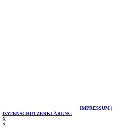
© 2025 UMZUG STRAUCH GMBH
|
IMPRESSUM
|
DATENSCHUTZERKLÄRUNG
X
X