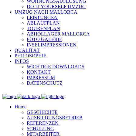
WOHNUNGSAUFLÖSUNG
DO IT YOURSELF UMZUG
UMZUG NACH MALLORCA
LEISTUNGEN
ABLAUFPLAN
TOURENPLAN
ABHOLLAGER MALLORCA
FOTO GALERIE
INSELIMPRESSIONEN
QUALITÄT
PHILOSOPHIE
INFOS
WICHTIGE DOWNLOADS
KONTAKT
IMPRESSUM
DATENSCHUTZ
Home
GESCHICHTE
AUSBILDUNGSBETRIEB
REFERENZEN
SCHULUNG
MITARBEITER