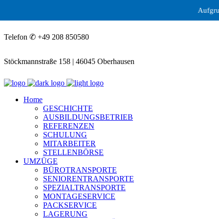
Aufgrund der aktuellen
Telefon ✆ +49 208 850580
Stöckmannstraße 158 | 46045 Oberhausen
Home
GESCHICHTE
AUSBILDUNGSBETRIEB
REFERENZEN
SCHULUNG
MITARBEITER
STELLENBÖRSE
UMZÜGE
BÜROTRANSPORTE
SENIORENTRANSPORTE
SPEZIALTRANSPORTE
MONTAGESERVICE
PACKSERVICE
LAGERUNG