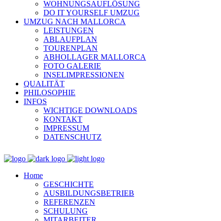
WOHNUNGSAUFLÖSUNG
DO IT YOURSELF UMZUG
UMZUG NACH MALLORCA
LEISTUNGEN
ABLAUFPLAN
TOURENPLAN
ABHOLLAGER MALLORCA
FOTO GALERIE
INSELIMPRESSIONEN
QUALITÄT
PHILOSOPHIE
INFOS
WICHTIGE DOWNLOADS
KONTAKT
IMPRESSUM
DATENSCHUTZ
Home
GESCHICHTE
AUSBILDUNGSBETRIEB
REFERENZEN
SCHULUNG
MITARBEITER