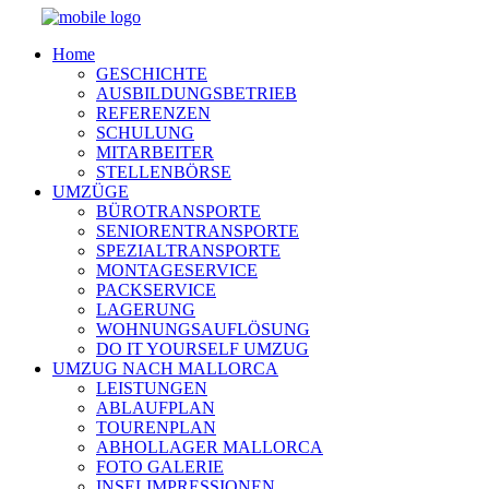
Home
GESCHICHTE
AUSBILDUNGSBETRIEB
REFERENZEN
SCHULUNG
MITARBEITER
STELLENBÖRSE
UMZÜGE
BÜROTRANSPORTE
SENIORENTRANSPORTE
SPEZIALTRANSPORTE
MONTAGESERVICE
PACKSERVICE
LAGERUNG
WOHNUNGSAUFLÖSUNG
DO IT YOURSELF UMZUG
UMZUG NACH MALLORCA
LEISTUNGEN
ABLAUFPLAN
TOURENPLAN
ABHOLLAGER MALLORCA
FOTO GALERIE
INSELIMPRESSIONEN